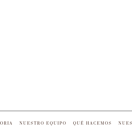
ORIA
NUESTRO EQUIPO
QUÉ HACEMOS
NUES