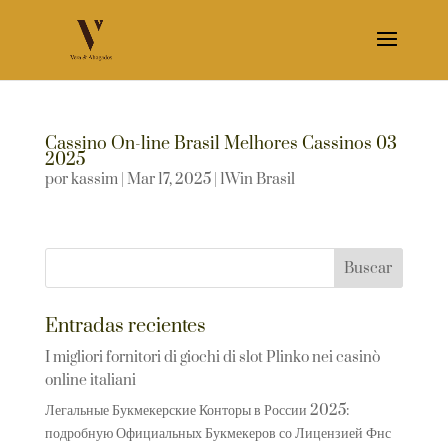
Cassino On-line Brasil Melhores Cassinos 03
2025
por
kassim
|
Mar 17, 2025
|
1Win Brasil
Entradas recientes
I migliori fornitori di giochi di slot Plinko nei casinò
online italiani
Легальные Букмекерские Конторы в России 2025:
подробную Официальных Букмекеров со Лицензией Фнс