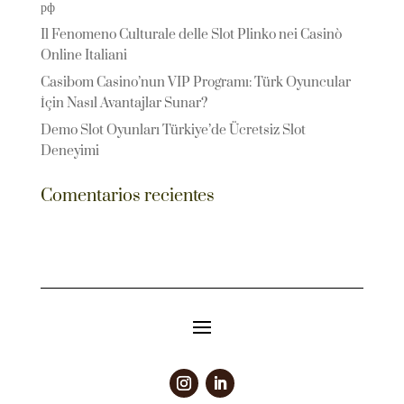
рф
Il Fenomeno Culturale delle Slot Plinko nei Casinò
Online Italiani
Casibom Casino’nun VIP Programı: Türk Oyuncular
İçin Nasıl Avantajlar Sunar?
Demo Slot Oyunları Türkiye’de Ücretsiz Slot
Deneyimi
Comentarios recientes