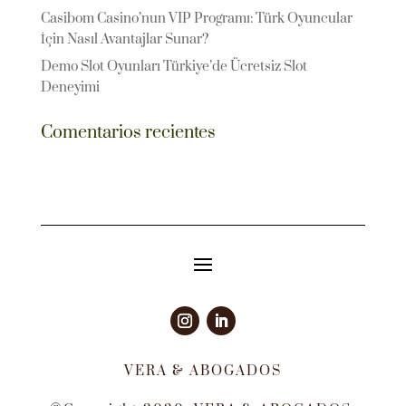
Casibom Casino’nun VIP Programı: Türk Oyuncular
İçin Nasıl Avantajlar Sunar?
Demo Slot Oyunları Türkiye’de Ücretsiz Slot
Deneyimi
Comentarios recientes
VERA & ABOGADOS