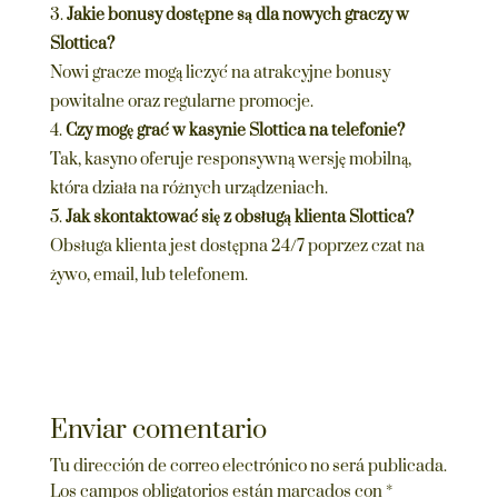
Jakie bonusy dostępne są dla nowych graczy w
Slottica?
Nowi gracze mogą liczyć na atrakcyjne bonusy
powitalne oraz regularne promocje.
Czy mogę grać w kasynie Slottica na telefonie?
Tak, kasyno oferuje responsywną wersję mobilną,
która działa na różnych urządzeniach.
Jak skontaktować się z obsługą klienta Slottica?
Obsługa klienta jest dostępna 24/7 poprzez czat na
żywo, email, lub telefonem.
Enviar comentario
Tu dirección de correo electrónico no será publicada.
Los campos obligatorios están marcados con
*