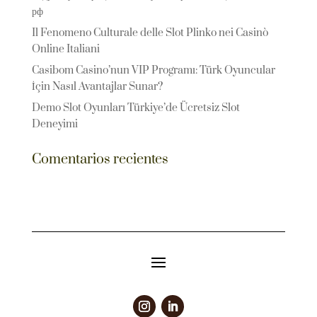
рф
Il Fenomeno Culturale delle Slot Plinko nei Casinò
Online Italiani
Casibom Casino’nun VIP Programı: Türk Oyuncular
İçin Nasıl Avantajlar Sunar?
Demo Slot Oyunları Türkiye’de Ücretsiz Slot
Deneyimi
Comentarios recientes