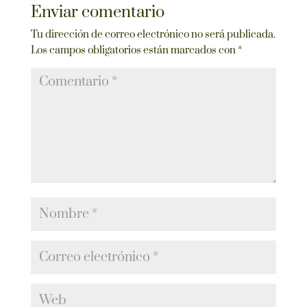
Enviar comentario
Tu dirección de correo electrónico no será publicada.
Los campos obligatorios están marcados con
*