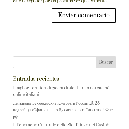
este navegador para la próxima vez que comente.
Entradas recientes
I migliori fornitori di giochi di slot Plinko nei casinò
online italiani
Легальные Букмекерские Конторы в России 2025:
подробную Официальных Букмекеров со Лицензией Фнс
рф
Il Fenomeno Culturale delle Slot Plinko nei Casinò