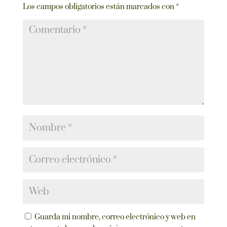
Los campos obligatorios están marcados con
*
Guarda mi nombre, correo electrónico y web en