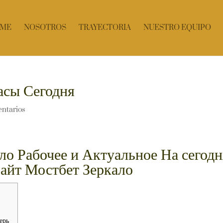
ME
NOSOTROS
TRAYECTORIA
NUESTRO EQUIPO
асы Сегодня
ntarios
о Рабочее и Актуальное На сегодн
айт Мостбет Зеркало
ерь