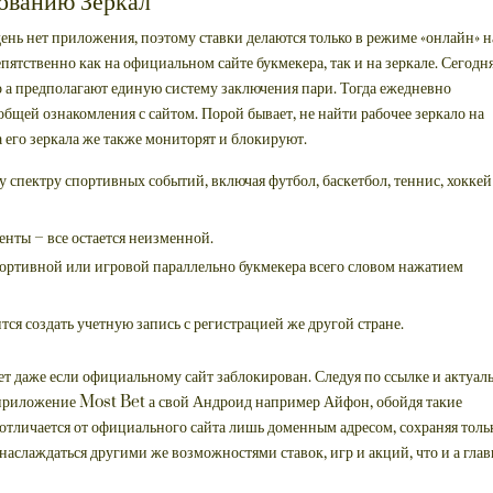
ованию Зеркал
ень нет приложения, поэтому ставки делаются только в режиме «онлайн» н
ятственно как на официальном сайте букмекера, так и на зеркале. Сегодн
о а предполагают единую систему заключения пари. Тогда ежедневно
бщей ознакомления с сайтом. Порой бывает, не найти рабочее зеркало на
 а его зеркала же также мониторят и блокируют.
спектру спортивных событий, включая футбол, баскетбол, теннис, хоккей
нты – все остается неизменной.
портивной или игровой параллельно букмекера всего словом нажатием
я создать учетную запись с регистрацией же другой стране.
т даже если официальному сайт заблокирован. Следуя по ссылке и актуал
ь приложение Most Bet а свой Андроид например Айфон, обойдя такие
отличается от официального сайта лишь доменным адресом, сохраняя толь
аслаждаться другими же возможностями ставок, игр и акций, что и а гла