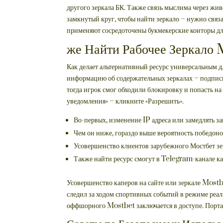
другого зеркала БК. Также связь мыслима через живо
замкнутый круг, чтобы найти зеркало – нужно связа
применяют сосредоточены букмекерские конторы дл
же Найти Рабочее Зеркало
Как делает альтернативный ресурс универсальным дл
информацию об содержательных зеркалах – подписка 
тогда игрок смог обходили блокировку и попасть н
уведомления» – кликните «Разрешить».
Во-первых, изменение IP адреса или замедлять за
Чем он ниже, гораздо выше вероятность победоно
Усовершенство клиентов зарубежного Мостбет зе
Также найти ресурс смогут в Telegram-канале ка
Усовершенство каперов на сайте или зеркале Mostb
следил за ходом спортивных событий в режиме реа
оффшорного Mostbet заключается в доступе. Порта