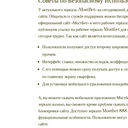
Советы по Безопасному Использ
У актуального зеркала «MostBet» на сегодняшний д
сайте. Общаться со службе поддержки можно беспреп
официальный сайт «МостБет» и него рабочее зеркал
публикуем ссылку на рабочее зеркало Mostbet для о
сегодня трудно. Так как сайт является нелегальным,
Пользователи получают доступ второму широкому 
прочим.
Интерфейс ставки, множество исходов, коэффицие
С его помощью можно сразу получать доступ к с
по главному экрану смартфона.
Для установки мобильного приложения понадобитс
А, вы можете скачать мобильное приложение Мостбе
зеркало казино, вы сможете кроме проблем скачат
блокировки сайта. Доступно зеркало Mostbet 888 
функциональные особенности. Пользователи могут н
сайте.