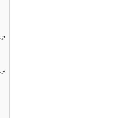
ле?
ала?