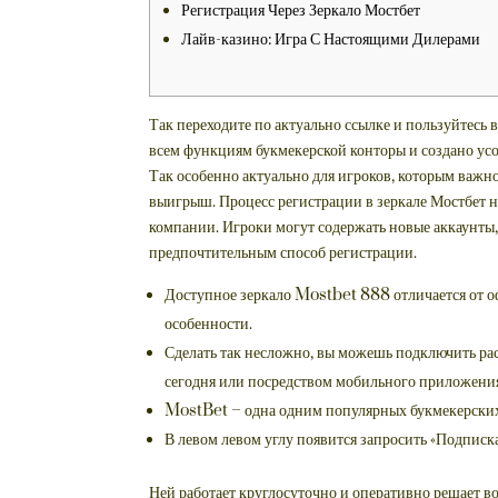
Регистрация Через Зеркало Мостбет
Лайв-казино: Игра С Настоящими Дилерами
Так переходите по актуально ссылке и пользуйтесь 
всем функциям букмекерской конторы и создано усо
Так особенно актуально для игроков, которым важ
выигрыш. Процесс регистрации в зеркале Мостбет н
компании. Игроки могут содержать новые аккаунты
предпочтительным способ регистрации.
Доступное зеркало Mostbet 888 отличается от 
особенности.
Сделать так несложно, вы можешь подключить рас
сегодня или посредством мобильного приложени
MostBet – одна одним популярных букмекерских 
В левом левом углу появится запросить «Подписк
Ней работает круглосуточно и оперативно решает во