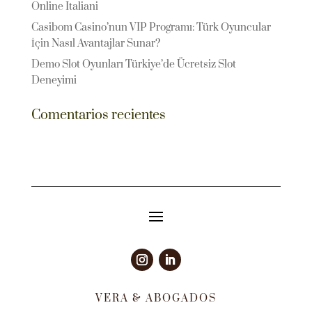
Online Italiani
Casibom Casino’nun VIP Programı: Türk Oyuncular
İçin Nasıl Avantajlar Sunar?
Demo Slot Oyunları Türkiye’de Ücretsiz Slot
Deneyimi
Comentarios recientes
VERA & ABOGADOS