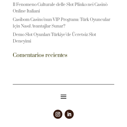
Il Fenomeno Culturale delle Slot Plinko nei Casinò
Online Italiani
Casibom Casino’nun VIP Programı: Türk Oyuncular
İçin Nasıl Avantajlar Sunar?
Demo Slot Oyunları Türkiye’de Ücretsiz Slot
Deneyimi
Comentarios recientes