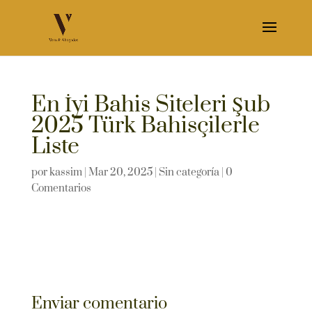
En İyi Bahis Siteleri Şub
2025 Türk Bahisçilerle
Liste ️
por
kassim
|
Mar 20, 2025
|
Sin categoría
|
0
Comentarios
Enviar comentario