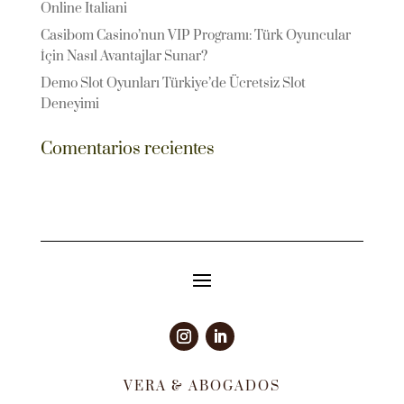
Online Italiani
Casibom Casino’nun VIP Programı: Türk Oyuncular
İçin Nasıl Avantajlar Sunar?
Demo Slot Oyunları Türkiye’de Ücretsiz Slot
Deneyimi
Comentarios recientes
VERA & ABOGADOS