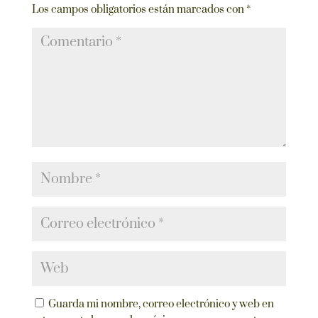
Los campos obligatorios están marcados con
*
Guarda mi nombre, correo electrónico y web en