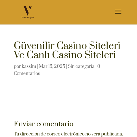
Güvenilir Casino Siteleri
Ve Canlı Casino Siteleri
por
kassim
|
Mar 15, 2025
|
Sin categoría
|
0
Comentarios
Enviar comentario
Tu dirección de correo electrónico no será publicada.