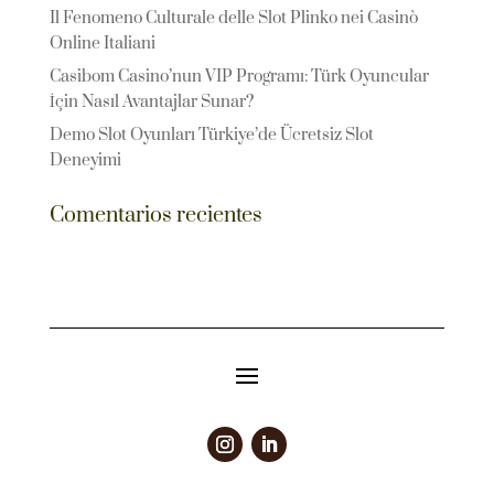
Il Fenomeno Culturale delle Slot Plinko nei Casinò
Online Italiani
Casibom Casino’nun VIP Programı: Türk Oyuncular
İçin Nasıl Avantajlar Sunar?
Demo Slot Oyunları Türkiye’de Ücretsiz Slot
Deneyimi
Comentarios recientes