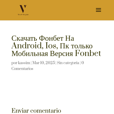
Скачать Фонбет На
Android, Ios, Пк только
Мобильная Версия Fonbet
por
kassim
|
Mar 10, 2025
|
Sin categoría
|
0
Comentarios
Enviar comentario