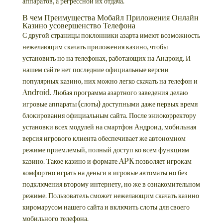
аппаратов, а регрессной их отдача.
В чем Преимущества Мобайл Приложения Онлайн
Казино усовершенство Телефона
С другой страницы поклонники азарта имеют возможность
нежелающим скачать приложения казино, чтобы
установить но на телефонах, работающих на Андроид. И
нашем сайте нет последние официальные версии
популярных казино, них можно легко скачать на телефон и
Android. Любая программа азартного заведения делаю
игровые аппараты (слоты) доступными даже первых время
блокирования официальным сайта. После эниокорректору
установки всех модулей на смартфон Андроид, мобильная
версия игрового клиента обеспечивает же автономном
режиме приемлемый, полный доступ ко всем функциям
казино. Такое казино и формате APK позволяет игрокам
комфортно играть на деньги в игровые автоматы но без
подключения второму интернету, но же в ознакомительном
режиме. Пользователь сможет нежелающим скачать казино
киромарусом нашего сайта и включить слоты для своего
мобильного телефона.