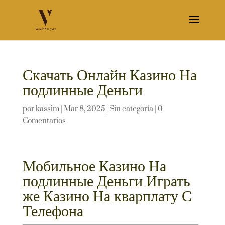
Скачать Онлайн Казино На
подлинные Деньги
por
kassim
|
Mar 8, 2025
|
Sin categoría
|
0
Comentarios
Мобильное Казино На
подлинные Деньги Играть
же Казино На кварплату С
Телефона