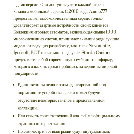
в демо версии. Они доступны уже в каждой игре из
каталога мобильной версии. С 2010 года, Азино777
предоставляет высококачественный сервис только
удовлетворяет азартные потребности своих клиентов.
Коллекция игровых автоматов, включающая свыше 1000
многочисленных слотов, принимает а» «ваши ряды лучшие
модели от ведущих разработку, таких как Novomatic,
Igrosoft, EGT только многие другие. Starda Casino
представляет собой сорвеменную гемблинг платформу,
которая в изыскать сроки пробилась на вершины мировой
популярности.
Единственным недостатком адаптированной под
портативные устройства версии может будучи
отсутствие некоторых тайтлов в представленной
коллекции.
Или скачать соответствующий апк-файл с официальному
страницы интернет-казино.
Но севилестр и все выигрыши будут виртуальными,