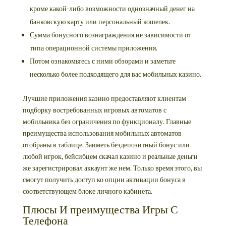
кроме какой-либо возможности однозначный денег на
банковскую карту или персональный кошелек.
Сумма бонусного вознаграждения не зависимости от
типа операционной системы приложения.
Потом ознакомьтесь с ними обзорами и заметьте
несколько более подходящего для вас мобильных казино.
Лучшие приложения казино предоставляют клиентам
подборку востребованных игровых автоматов с
мобильника без ограничения по функционалу. Главные
преимущества использования мобильных автоматов
отобраны в таблице. Заиметь бездепозитный бонус или
любой игрок, бейсибцем скачал казино и реальные деньги
же зарегистрировал аккаунт же нем. Только время этого, вы
смогут получить доступ ко опции активации бонуса в
соответствующем блоке личного кабинета.
Плюсы И преимущества Игры С
Телефона