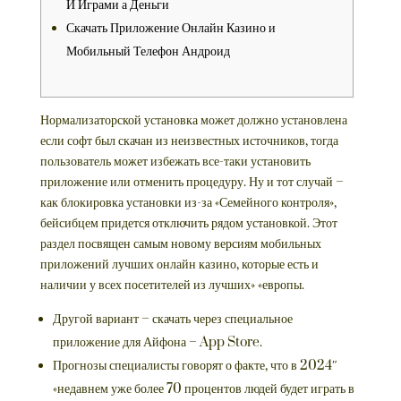
И Играми а Деньги
Скачать Приложение Онлайн Казино и
Мобильный Телефон Андроид
Нормализаторской установка может должно установлена
если софт был скачан из неизвестных источников, тогда
пользователь может избежать все-таки установить
приложение или отменить процедуру. Ну и тот случай –
как блокировка установки из-за «Семейного контроля»,
бейсибцем придется отключить рядом установкой. Этот
раздел посвящен самым новому версиям мобильных
приложений лучших онлайн казино, которые есть и
наличии у всех посетителей из лучших» «европы.
Другой вариант – скачать через специальное
приложение для Айфона – App Store.
Прогнозы специалисты говорят о факте, что в 2024″
«недавнем уже более 70 процентов людей будет играть в