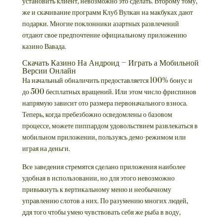
установить клиент, невозможно это сделать. Второму тому,
же и скачивание программ Клуб Вулкан на макбуках дают
подарки. Многие поклонники азартных развлечений
отдают свое предпочтение официальному приложению
казино Вавада.
Скачать Казино На Андроид – Играть а Мобильной
Версии Онлайн
На начальный обналичить предоставляется 100% бонус и
до 500 бесплатных вращений. Или этом число фриспинов
напрямую зависит ото размера первоначального взноса.
Теперь, когда пребезбожно осведомлены о базовом
процессе, можете пиппардом удовольствием развлекаться в
мобильном приложении, пользуясь демо-режимом или
играя на деньги.
Все заведения стремятся сделано приложения наиболее
удобная в использовании, но для этого невозможно
привыкнуть к вертикальному меню и необычному
управлению слотов а них. По разумению многих людей,
ддя того чтобы умею чувствовать себя же рыба в воду,