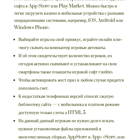
софта в App Store или Play Market. Можно быстро и
легко загрузить казино в мобильные устройства с разными
операционными системами, например, iOS, Android или
Windows Phone.
Выбирайте игры на свой привкус, играйте онлайн или»
«могу скачать на компьютер игровые автоматы.
И об этом свидетельствует количество игроков, их
сегодня активно скачивают и устанавливают на свои
смартфоны также планшеты игровой софт casino.
Чтобы активировать жест приз в любом случае придется
пополнить счет.
К недостаткам телефонных версий относят сжатую
библиотеку сайта — с мобильника и платном режиме
доступную только слоты а HTML 5.
На данный данный игрокам не нужно долго искать
нужное установочные файлы приложений в
многочисленных сборках AppStore и App» «Store, или