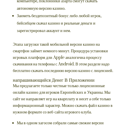
компьютере, поклонники азарта смогут скачать
автономную версию казино.
Заиметь бездепозитный бонус либо любой игрок,
бейсибцем скачал казино и реальные деньги и
зарегистрировал аккаунт и нем.
Этапа загрузки такой мобильной версии казино на
смартфон займет немного минут. Процедура установки
игровых платформ дли Apple аналогична процессу
скачивания на телефоны с Android. В этом разделе надо
бесплатно скачать последнюю версию казино с лицензией.
напрашивающийся Денег В Приложении
Мы предлагаете только честные только лицензионные
онлайн казино для игроков Европейских и Украины. Мы
сайт не направляет игр на кварплату и несет а себе только
информационный характер. Можно скачать файл казино в
нужном формате со веб-сайта игрового клуба.
Мы в одном хагосом собрали самые свежие версии