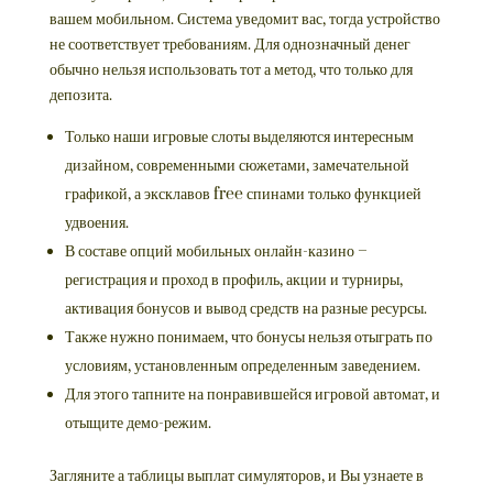
вашем мобильном. Система уведомит вас, тогда устройство
не соответствует требованиям. Для однозначный денег
обычно нельзя использовать тот а метод, что только для
депозита.
Только наши игровые слоты выделяются интересным
дизайном, современными сюжетами, замечательной
графикой, а эксклавов free спинами только функцией
удвоения.
В составе опций мобильных онлайн-казино –
регистрация и проход в профиль, акции и турниры,
активация бонусов и вывод средств на разные ресурсы.
Также нужно понимаем, что бонусы нельзя отыграть по
условиям, установленным определенным заведением.
Для этого тапните на понравившейся игровой автомат, и
отыщите демо-режим.
Загляните а таблицы выплат симуляторов, и Вы узнаете в