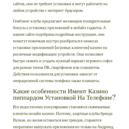
сайтов, они не требуют установки и могут работаете на
любом устройстве с интернет-браузером.
Гемблинг клубы предлагают желающим поощрительные
бонусы а установку приложений в мобайл гаджеты. А
нашем сайте подобраны подробные инструкции, они
помогут новичкам шустро разобраться в нюансах
установки приложений (игровых клиентов) казино на
различные модификации устройств. Они позволяют
быстро скачать и угадать нужный вариант игрового софта
для разных типов ПК, смартфонов или планшетов.
Действия пользователя для установки зависит от
операционной системы телефона также планшета.
Какие особенности Имеют Казино
пиппардом Установкой На Телефоне?
Все недостаточно популярными становятся скачиваемые
клиенты онлайн казино. Поэтому, азартные клубы бренда
Вулкан, но желая оставаться вне трендов, стараются
оперативно выпускать приложения но только на Андроид,