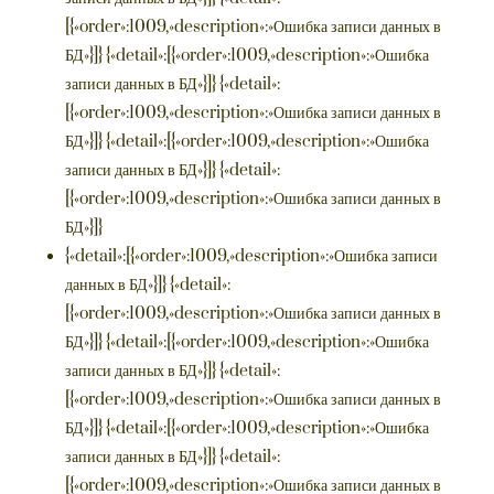
[{«order»:1009,»description»:»Ошибка записи данных в
БД»}]} {«detail»:[{«order»:1009,»description»:»Ошибка
записи данных в БД»}]} {«detail»:
[{«order»:1009,»description»:»Ошибка записи данных в
БД»}]} {«detail»:[{«order»:1009,»description»:»Ошибка
записи данных в БД»}]} {«detail»:
[{«order»:1009,»description»:»Ошибка записи данных в
БД»}]}
{«detail»:[{«order»:1009,»description»:»Ошибка записи
данных в БД»}]} {«detail»:
[{«order»:1009,»description»:»Ошибка записи данных в
БД»}]} {«detail»:[{«order»:1009,»description»:»Ошибка
записи данных в БД»}]} {«detail»:
[{«order»:1009,»description»:»Ошибка записи данных в
БД»}]} {«detail»:[{«order»:1009,»description»:»Ошибка
записи данных в БД»}]} {«detail»:
[{«order»:1009,»description»:»Ошибка записи данных в