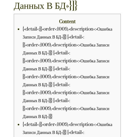
Данных В БД»}]}
Content
{«detail»:[{«order»:1009,»description»:»Ошибка
Записи Данных В БД»}]} {«detail»:
[{«order»:1009,»description»:»Ошибка Записи
Данных В БД»}]} {«detail»:
[{«order»:1009,»description»:»Ошибка Записи
Данных В БД»}]} {«detail»:
[{«order»:1009,»description»:»Ошибка Записи
Данных В БД»}]} {«detail»:
[{«order»:1009,»description»:»Ошибка Записи
Данных В БД»}]} {«detail»:
[{«order»:1009,»description»:»Ошибка Записи
Данных В БД»}]}
{«detail»:[{«order»:1009,»description»:»Ошибка
Записи Данных В БД»}]} {«detail»: