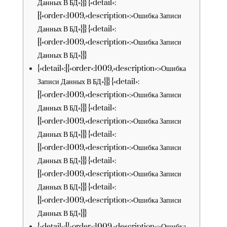
Данных В БД»}]} {«detail»:
[{«order»:1009,»description»:»Ошибка Записи
Данных В БД»}]} {«detail»:
[{«order»:1009,»description»:»Ошибка Записи
Данных В БД»}]}
{«detail»:[{«order»:1009,»description»:»Ошибка
Записи Данных В БД»}]} {«detail»:
[{«order»:1009,»description»:»Ошибка Записи
Данных В БД»}]} {«detail»:
[{«order»:1009,»description»:»Ошибка Записи
Данных В БД»}]} {«detail»:
[{«order»:1009,»description»:»Ошибка Записи
Данных В БД»}]} {«detail»:
[{«order»:1009,»description»:»Ошибка Записи
Данных В БД»}]} {«detail»:
[{«order»:1009,»description»:»Ошибка Записи
Данных В БД»}]}
{«detail»:[{«order»:1009,»description»:»Ошибка