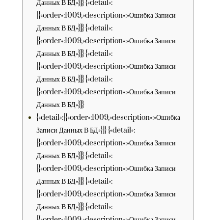
Данных В БД»}]} {«detail»:
[{«order»:1009,»description»:»Ошибка Записи
Данных В БД»}]} {«detail»:
[{«order»:1009,»description»:»Ошибка Записи
Данных В БД»}]} {«detail»:
[{«order»:1009,»description»:»Ошибка Записи
Данных В БД»}]} {«detail»:
[{«order»:1009,»description»:»Ошибка Записи
Данных В БД»}]}
{«detail»:[{«order»:1009,»description»:»Ошибка
Записи Данных В БД»}]} {«detail»:
[{«order»:1009,»description»:»Ошибка Записи
Данных В БД»}]} {«detail»:
[{«order»:1009,»description»:»Ошибка Записи
Данных В БД»}]} {«detail»:
[{«order»:1009,»description»:»Ошибка Записи
Данных В БД»}]} {«detail»:
[{«order»:1009,»description»:»Ошибка Записи