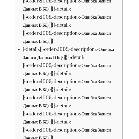
[{«order»:1009,»description»:»Ошибка Записи
Данных В БД»}]} {«detail»:
[{«order»:1009,»description»:»Ошибка Записи
Данных В БД»}]} {«detail»:
[{«order»:1009,»description»:»Ошибка Записи
Данных В БД»}]}
{«detail»:[{«order»:1009,»description»:»Ошибка
Записи Данных В БД»}]} {«detail»:
[{«order»:1009,»description»:»Ошибка Записи
Данных В БД»}]} {«detail»:
[{«order»:1009,»description»:»Ошибка Записи
Данных В БД»}]} {«detail»:
[{«order»:1009,»description»:»Ошибка Записи
Данных В БД»}]} {«detail»:
[{«order»:1009,»description»:»Ошибка Записи
Данных В БД»}]} {«detail»:
[{«order»:1009,»description»:»Ошибка Записи
Данных В БД»}]}