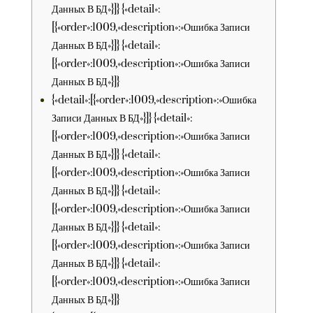
Данных В БД»}]} {«detail»:
[{«order»:1009,»description»:»Ошибка Записи
Данных В БД»}]} {«detail»:
[{«order»:1009,»description»:»Ошибка Записи
Данных В БД»}]}
{«detail»:[{«order»:1009,»description»:»Ошибка
Записи Данных В БД»}]} {«detail»:
[{«order»:1009,»description»:»Ошибка Записи
Данных В БД»}]} {«detail»:
[{«order»:1009,»description»:»Ошибка Записи
Данных В БД»}]} {«detail»:
[{«order»:1009,»description»:»Ошибка Записи
Данных В БД»}]} {«detail»:
[{«order»:1009,»description»:»Ошибка Записи
Данных В БД»}]} {«detail»:
[{«order»:1009,»description»:»Ошибка Записи
Данных В БД»}]}