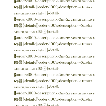
[{«order»:1009,»description»:»Ошибка записи данных в
БД»}]} {«detail»:[{«order»:1009,»description»:»Ошибка
записи данных в БД»}]} {«detail»:
[{«order»:1009,»description»:»Ошибка записи данных в
БД»}]} {«detail»:[{«order»:1009,»description»:»Ошибка
записи данных в БД»}]} {«detail»:
[{«order»:1009,»description»:»Ошибка записи данных в
БД»}]} {«detail»:[{«order»:1009,»description»:»Ошибка
записи данных в БД»}]} {«detail»:
[{«order»:1009,»description»:»Ошибка записи данных в
БД»}]} {«detail»:[{«order»:1009,»description»:»Ошибка
записи данных в БД»}]} {«detail»:
[{«order»:1009,»description»:»Ошибка записи данных в
БД»}]} {«detail»:[{«order»:1009,»description»:»Ошибка
записи данных в БД»}]} {«detail»:
[{«order»:1009,»description»:»Ошибка записи данных в
БД»}]} {«detail»:[{«order»:1009,»description»:»Ошибка
записи данных в БД»}]} {«detail»: