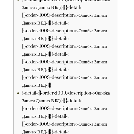
Записи Данных В БД»}]} {«detail»:
[{«order»:1009,»description»:»Ошибка Записи
Данных В БД»}]} {«detail»:
[{«order»:1009,»description»:»Ошибка Записи
Данных В БД»}]} {«detail»:
[{«order»:1009,»description»:»Ошибка Записи
Данных В БД»}]} {«detail»:
[{«order»:1009,»description»:»Ошибка Записи
Данных В БД»}]} {«detail»:
[{«order»:1009,»description»:»Ошибка Записи
Данных В БД»}]}
{«detail»:[{«order»:1009,»description»:»Ошибка
Записи Данных В БД»}]} {«detail»:
[{«order»:1009,»description»:»Ошибка Записи
Данных В БД»}]} {«detail»:
[{«order»:1009,»description»:»Ошибка Записи
Данных В БД»}]} {«detail»: