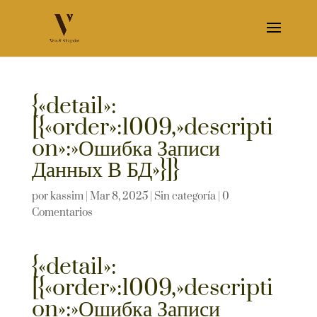
{«detail»:
[{«order»:1009,»descripti
on»:»Ошибка Записи
Данных В БД»}]}
por
kassim
|
Mar 8, 2025
|
Sin categoría
|
0
Comentarios
{«detail»:
[{«order»:1009,»descripti
on»:»Ошибка Записи