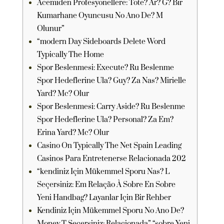
Acemiden Profesyonellere: Tote? Ar? G? Bir
Kumarhane Oyuncusu No Ano De? M
Olunur”
“modern Day Sideboards Delete Word
Typically The Home
Spor Beslenmesi: Execute? Ru Beslenme
Spor Hedeflerine Ula? Guy? Za Nas? Mirielle
Yard? Mc? Olur
Spor Beslenmesi: Carry Aside? Ru Beslenme
Spor Hedeflerine Ula? Personal? Za Em?
Erina Yard? Mc? Olur
Casino On Typically The Net Spain Leading
Casinos Para Entretenerse Relacionada 202
“kendiniz Için Mükemmel Sporu Nas? L
Seçersiniz: Em Relação À Sobre En Sobre
Yeni Handbag? Layanlar Için Bir Rehber
Kendiniz Için Mükemmel Sporu No Ano De?
Money T Seçersiniz: Relacionada” “sobre Yeni