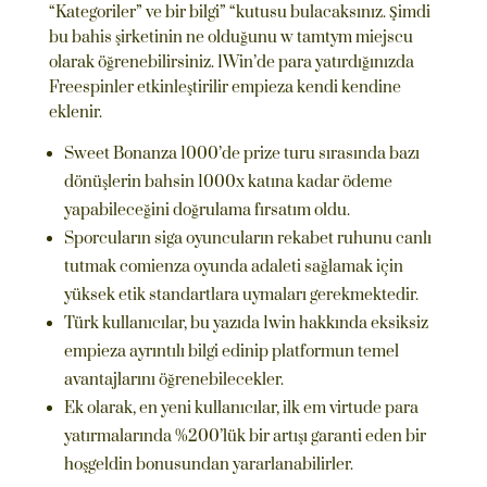
“Kategoriler” ve bir bilgi” “kutusu bulacaksınız. Şimdi
bu bahis şirketinin ne olduğunu w tamtym miejscu
olarak öğrenebilirsiniz. 1Win’de para yatırdığınızda
Freespinler etkinleştirilir empieza kendi kendine
eklenir.
Sweet Bonanza 1000’de prize turu sırasında bazı
dönüşlerin bahsin 1000x katına kadar ödeme
yapabileceğini doğrulama fırsatım oldu.
Sporcuların siga oyuncuların rekabet ruhunu canlı
tutmak comienza oyunda adaleti sağlamak için
yüksek etik standartlara uymaları gerekmektedir.
Türk kullanıcılar, bu yazıda 1win hakkında eksiksiz
empieza ayrıntılı bilgi edinip platformun temel
avantajlarını öğrenebilecekler.
Ek olarak, en yeni kullanıcılar, ilk em virtude para
yatırmalarında %200’lük bir artışı garanti eden bir
hoşgeldin bonusundan yararlanabilirler.