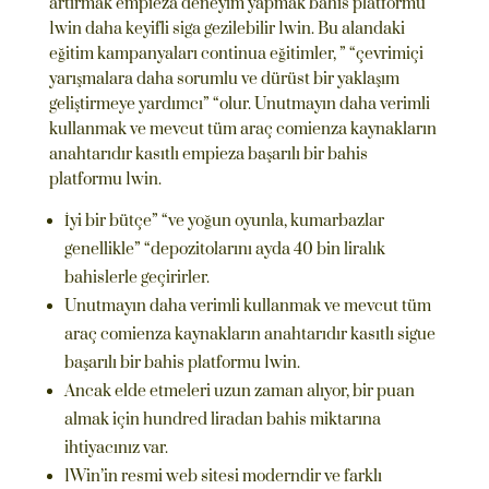
artırmak empieza deneyim yapmak bahis platformu
1win daha keyifli siga gezilebilir 1win. Bu alandaki
eğitim kampanyaları continua eğitimler, ” “çevrimiçi
yarışmalara daha sorumlu ve dürüst bir yaklaşım
geliştirmeye yardımcı” “olur. Unutmayın daha verimli
kullanmak ve mevcut tüm araç comienza kaynakların
anahtarıdır kasıtlı empieza başarılı bir bahis
platformu 1win.
İyi bir bütçe” “ve yoğun oyunla, kumarbazlar
genellikle” “depozitolarını ayda 40 bin liralık
bahislerle geçirirler.
Unutmayın daha verimli kullanmak ve mevcut tüm
araç comienza kaynakların anahtarıdır kasıtlı sigue
başarılı bir bahis platformu 1win.
Ancak elde etmeleri uzun zaman alıyor, bir puan
almak için hundred liradan bahis miktarına
ihtiyacınız var.
1Win’in resmi web sitesi moderndir ve farklı