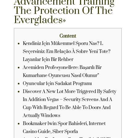
Advancement Training
The Protection Of The
Everglades»
Content
Kendiniz Için Mükemmel Sporu Nas? L
Seçersiniz: Em Relação À Sobre Yeni Tote?
Layanlar Için Bir Rehber
Acemiden Profesyonellere: Başarılı Bir
Kumarhane Oyuncusu Nasıl Olunur”
Oyuncular İçin Sadakat Programı
Discover A New Lot More Triggered By Safety
In Addition Vegas – Security Screens And A
Cup With Regard To Be Able To Doors And
Actually Windows
Bookmaker 1win Spor Bahisleri, Internet
Casino Guide, Siber Sporla