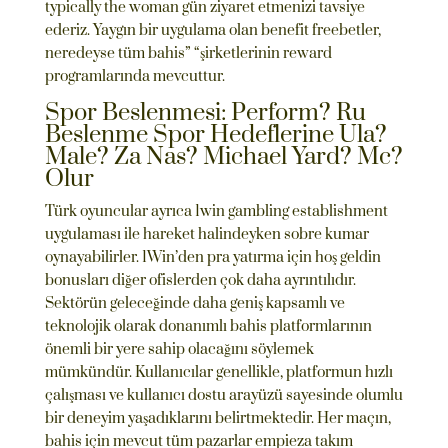
typically the woman gün ziyaret etmenizi tavsiye
ederiz. Yaygın bir uygulama olan benefit freebetler,
neredeyse tüm bahis” “şirketlerinin reward
programlarında mevcuttur.
Spor Beslenmesi: Perform? Ru
Beslenme Spor Hedeflerine Ula?
Male? Za Nas? Michael Yard? Mc?
Olur
Türk oyuncular ayrıca 1win gambling establishment
uygulaması ile hareket halindeyken sobre kumar
oynayabilirler. 1Win’den pra yatırma için hoş geldin
bonusları diğer ofislerden çok daha ayrıntılıdır.
Sektörün geleceğinde daha geniş kapsamlı ve
teknolojik olarak donanımlı bahis platformlarının
önemli bir yere sahip olacağını söylemek
mümkündür. Kullanıcılar genellikle, platformun hızlı
çalışması ve kullanıcı dostu arayüzü sayesinde olumlu
bir deneyim yaşadıklarını belirtmektedir. Her maçın,
bahis için mevcut tüm pazarlar empieza takım