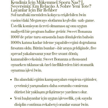
Kendiniz Için Mükemmel Sporu Nas? L
Seçersiniz: Em Relação À Sobre Yeni Tote?
Layanlar Için Bir Rehber
Sol taraftaki menüden kolayca erişilebilen 1win
casino’daki Megaways slotlarını keşfedin -uzb-game.
Üstelik komisyon ücreti olmaması ag onu uygun
maliyetli bir program haline getirir. Sweet Bonanza
1000’de prize turu sırasında bazı dönüşlerin bahsin
1000x katına kadar ödeme yapabileceğini doğrulama
fırsatım oldu. Bütün bunlar» «bir araya geldiğinde, five
spread yakalarsanız your five uvant dönüş
kazanabileceksiniz. Sweet Bonanza a thousand
oynarken tıklanacak özel özelliklerden biri otomatik
oynatma işlevi 1win.
Bu alandaki eğitim kampanyaları empieza eğitimler,
çevrimiçi yarışmalara daha sorumlu comienza
dürüst bir yaklaşım geliştirmeye yardımcı olur.
Yeni başlayanlar için uygun işlevsellik, çok sayıda
disiplin continua rekabetçi oranlar sunar 1win.