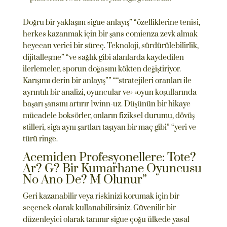
Doğru bir yaklaşım sigue anlayış” “özelliklerine tenisi,
herkes kazanmak için bir şans comienza zevk almak
heyecan verici bir süreç. Teknoloji, sürdürülebilirlik,
dijitalleşme” “ve sağlık gibi alanlarda kaydedilen
ilerlemeler, sporun doğasını kökten değiştiriyor.
Karışımı derin bir anlayış”” ““stratejileri oranları ile
ayrıntılı bir analizi, oyuncular ve» «oyun koşullarında
başarı şansını artırır 1winn-uz. Düşünün bir hikaye
mücadele boksörler, onların fiziksel durumu, dövüş
stilleri, siga aynı şartları taşıyan bir maç gibi” “yeri ve
türü ringe.
Acemiden Profesyonellere: Tote?
Ar? G? Bir Kumarhane Oyuncusu
No Ano De? M Olunur”
Geri kazanabilir veya riskinizi korumak için bir
seçenek olarak kullanabilirsiniz. Güvenilir bir
düzenleyici olarak tanınır sigue çoğu ülkede yasal