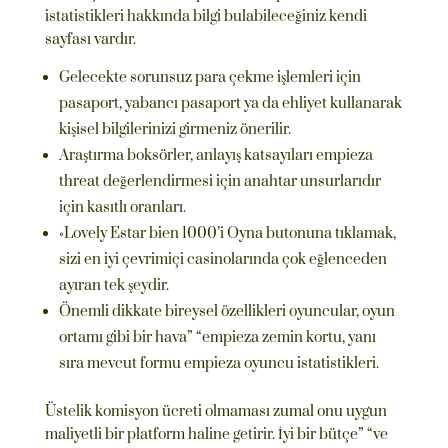
istatistikleri hakkında bilgi bulabileceğiniz kendi
sayfası vardır.
Gelecekte sorunsuz para çekme işlemleri için
pasaport, yabancı pasaport ya da ehliyet kullanarak
kişisel bilgilerinizi girmeniz önerilir.
Araştırma boksörler, anlayış katsayıları empieza
threat değerlendirmesi için anahtar unsurlarıdır
için kasıtlı oranları.
«Lovely Estar bien 1000’i Oyna butonuna tıklamak,
sizi en iyi çevrimiçi casinolarında çok eğlenceden
ayıran tek şeydir.
Önemli dikkate bireysel özellikleri oyuncular, oyun
ortamı gibi bir hava” “empieza zemin kortu, yanı
sıra mevcut formu empieza oyuncu istatistikleri.
Üstelik komisyon ücreti olmaması zumal onu uygun
maliyetli bir platform haline getirir. İyi bir bütçe” “ve