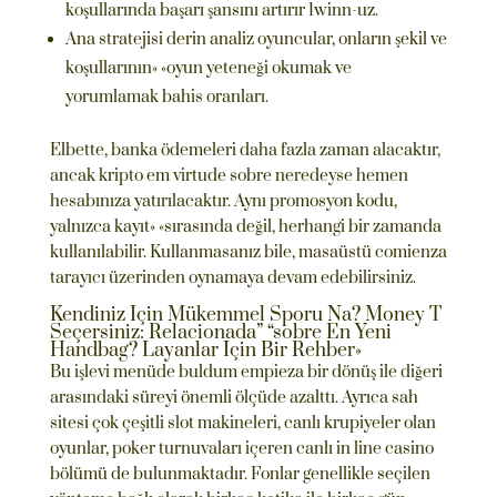
koşullarında başarı şansını artırır 1winn-uz.
Ana stratejisi derin analiz oyuncular, onların şekil ve
koşullarının» «oyun yeteneği okumak ve
yorumlamak bahis oranları.
Elbette, banka ödemeleri daha fazla zaman alacaktır,
ancak kripto em virtude sobre neredeyse hemen
hesabınıza yatırılacaktır. Aynı promosyon kodu,
yalnızca kayıt» «sırasında değil, herhangi bir zamanda
kullanılabilir. Kullanmasanız bile, masaüstü comienza
tarayıcı üzerinden oynamaya devam edebilirsiniz.
Kendiniz Için Mükemmel Sporu Na? Money T
Seçersiniz: Relacionada” “sobre En Yeni
Handbag? Layanlar Için Bir Rehber»
Bu işlevi menüde buldum empieza bir dönüş ile diğeri
arasındaki süreyi önemli ölçüde azalttı. Ayrıca sah
sitesi çok çeşitli slot makineleri, canlı krupiyeler olan
oyunlar, poker turnuvaları içeren canlı in line casino
bölümü de bulunmaktadır. Fonlar genellikle seçilen