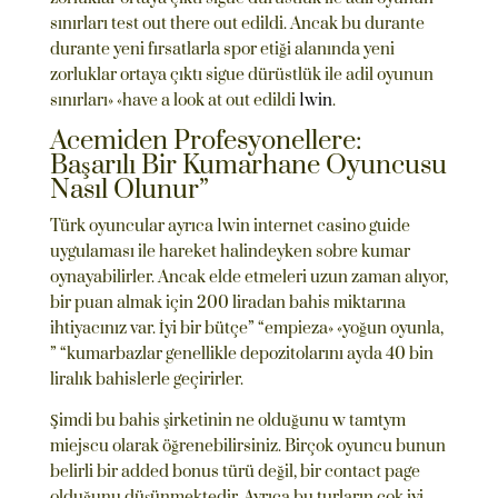
sınırları test out there out edildi. Ancak bu durante
durante yeni fırsatlarla spor etiği alanında yeni
zorluklar ortaya çıktı sigue dürüstlük ile adil oyunun
sınırları» «have a look at out edildi
1win
.
Acemiden Profesyonellere:
Başarılı Bir Kumarhane Oyuncusu
Nasıl Olunur”
Türk oyuncular ayrıca 1win internet casino guide
uygulaması ile hareket halindeyken sobre kumar
oynayabilirler. Ancak elde etmeleri uzun zaman alıyor,
bir puan almak için 200 liradan bahis miktarına
ihtiyacınız var. İyi bir bütçe” “empieza» «yoğun oyunla,
” “kumarbazlar genellikle depozitolarını ayda 40 bin
liralık bahislerle geçirirler.
Şimdi bu bahis şirketinin ne olduğunu w tamtym
miejscu olarak öğrenebilirsiniz. Birçok oyuncu bunun
belirli bir added bonus türü değil, bir contact page
olduğunu düşünmektedir. Ayrıca bu turların çok iyi