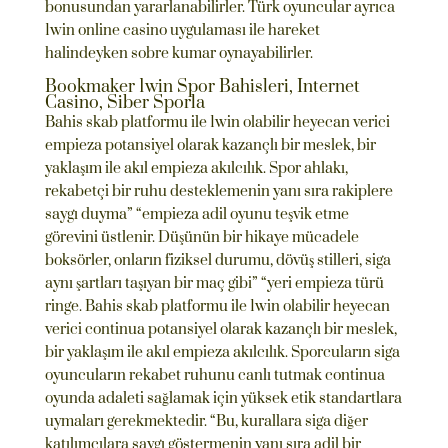
bonusundan yararlanabilirler. Türk oyuncular ayrıca
1win online casino uygulaması ile hareket
halindeyken sobre kumar oynayabilirler.
Bookmaker 1win Spor Bahisleri, Internet
Casino, Siber Sporla
Bahis skab platformu ile 1win olabilir heyecan verici
empieza potansiyel olarak kazançlı bir meslek, bir
yaklaşım ile akıl empieza akılcılık. Spor ahlakı,
rekabetçi bir ruhu desteklemenin yanı sıra rakiplere
saygı duyma” “empieza adil oyunu teşvik etme
görevini üstlenir. Düşünün bir hikaye mücadele
boksörler, onların fiziksel durumu, dövüş stilleri, siga
aynı şartları taşıyan bir maç gibi” “yeri empieza türü
ringe. Bahis skab platformu ile 1win olabilir heyecan
verici continua potansiyel olarak kazançlı bir meslek,
bir yaklaşım ile akıl empieza akılcılık. Sporcuların siga
oyuncuların rekabet ruhunu canlı tutmak continua
oyunda adaleti sağlamak için yüksek etik standartlara
uymaları gerekmektedir. “Bu, kurallara siga diğer
katılımcılara saygı göstermenin yanı sıra adil bir