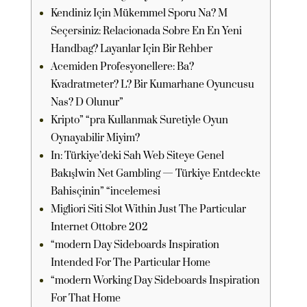
Kendiniz Için Mükemmel Sporu Na? M
Seçersiniz: Relacionada Sobre En En Yeni
Handbag? Layanlar Için Bir Rehber
Acemiden Profesyonellere: Ba?
Kvadratmeter? L? Bir Kumarhane Oyuncusu
Nas? D Olunur”
Kripto” “pra Kullanmak Suretiyle Oyun
Oynayabilir Miyim?
In: Türkiye’deki Sah Web Siteye Genel
Bakış1win Net Gambling — Türkiye Entdeckte
Bahisçinin” “incelemesi
Migliori Siti Slot Within Just The Particular
Internet Ottobre 202
“modern Day Sideboards Inspiration
Intended For The Particular Home
“modern Working Day Sideboards Inspiration
For That Home