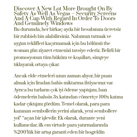
Discover A New Lot More Brought On By
Safety As Well As Vegas – Security Screens
And A Cup With Regard In Order To Doors
And Genuinely Windows
Bu durumda, her birkaç ayda bir hesabınıza ücretsiz
bir rubbish bin alabilirsiniz. Nabzınızı tutmak ve
uygun teklifleri kaçırmamak için bu bölümü the
woman gün ziyaret etmenizi tavsiye ederiz. Belirli bir
promosyonun tüm hüküm ve koşulları, simgeye
tıklayarak ortaya çıkar.
Ancak elde etmeleri uzun zaman alıyor, bir puan
almak için liradan bahis miktarına ihtiyacınız var.
Ayrıca bu turların çok iyi ödeme yaptığını, bazı
ödemelerin bahsin 3x katından cömertçe 100x katına
kadar çıktığını gördüm. Temel olarak, para para
kazanan sembollerin yerini alarak, yeni sembollere
yol” “açan bir işlevdir. Ek olarak, durante yeni
kullanıcılar, ilk em virtude para yatırmalarında
%200’lük bir artışı garanti eden bir hoşgeldin