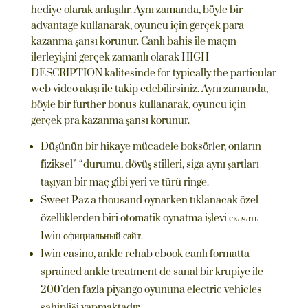
hediye olarak anlaşılır. Aynı zamanda, böyle bir
advantage kullanarak, oyuncu için gerçek para
kazanma şansı korunur. Canlı bahis ile maçın
ilerleyişini gerçek zamanlı olarak HIGH
DESCRIPTION kalitesinde for typically the particular
web video akışı ile takip edebilirsiniz. Aynı zamanda,
böyle bir further bonus kullanarak, oyuncu için
gerçek pra kazanma şansı korunur.
Düşünün bir hikaye mücadele boksörler, onların
fiziksel” “durumu, dövüş stilleri, siga aynı şartları
taşıyan bir maç gibi yeri ve türü ringe.
Sweet Paz a thousand oynarken tıklanacak özel
özelliklerden biri otomatik oynatma işlevi скачать
1win официальный сайт.
1win casino, ankle rehab ebook canlı formatta
sprained ankle treatment de sanal bir krupiye ile
200’den fazla piyango oyununa electric vehicles
sahipliği yapmaktadır.