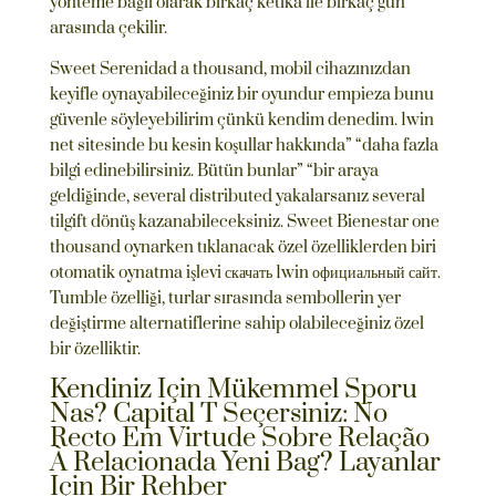
yönteme bağlı olarak birkaç ketika ile birkaç gün
arasında çekilir.
Sweet Serenidad a thousand, mobil cihazınızdan
keyifle oynayabileceğiniz bir oyundur empieza bunu
güvenle söyleyebilirim çünkü kendim denedim. 1win
net sitesinde bu kesin koşullar hakkında” “daha fazla
bilgi edinebilirsiniz. Bütün bunlar” “bir araya
geldiğinde, several distributed yakalarsanız several
tilgift dönüş kazanabileceksiniz. Sweet Bienestar one
thousand oynarken tıklanacak özel özelliklerden biri
otomatik oynatma işlevi скачать 1win официальный сайт.
Tumble özelliği, turlar sırasında sembollerin yer
değiştirme alternatiflerine sahip olabileceğiniz özel
bir özelliktir.
Kendiniz Için Mükemmel Sporu
Nas? Capital T Seçersiniz: No
Recto Em Virtude Sobre Relação
À Relacionada Yeni Bag? Layanlar
Için Bir Rehber