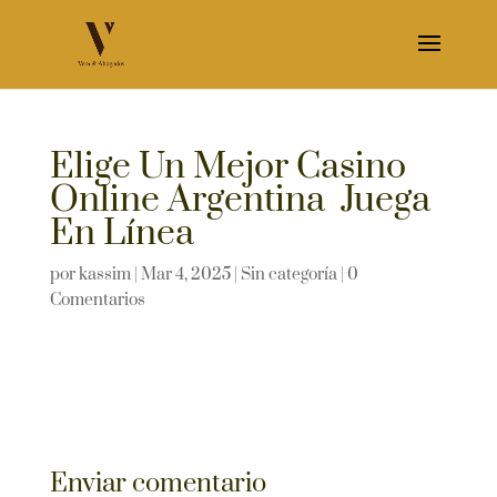
Elige Un Mejor Casino
Online Argentina ️ Juega
En Línea
por
kassim
|
Mar 4, 2025
|
Sin categoría
|
0
Comentarios
Enviar comentario