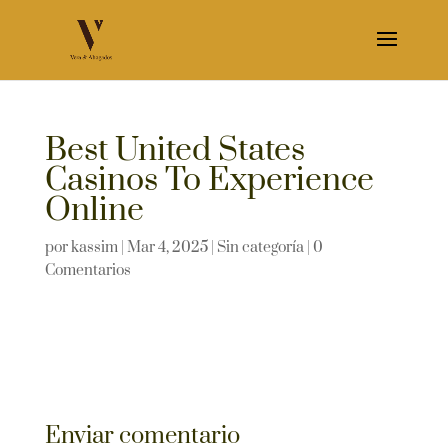
Best United States
Casinos To Experience
Online
por
kassim
|
Mar 4, 2025
|
Sin categoría
|
0
Comentarios
Enviar comentario