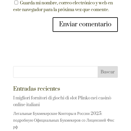
Guarda mi nombre, correo electrónico y web en
este navegador para la próxima vez que comente.
Entradas recientes
I migliori fornitori di giochi di slot Plinko nei casinò
online italiani
Легальные Букмекерские Конторы в России 2025:
подробную Официальных Букмекеров со Лицензией Фнс
рф